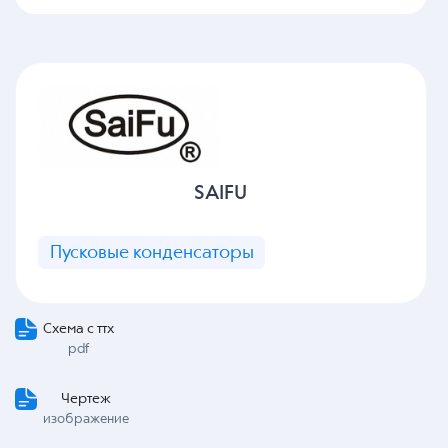
SAIFU
Пусковые конденсаторы
Схема с ттх
pdf
Чертеж
изображение