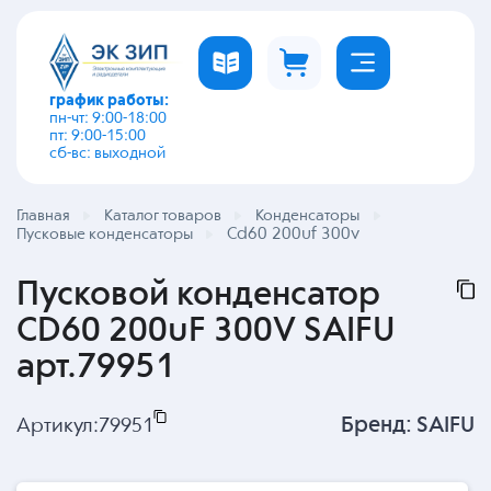
график работы:
пн-чт: 9:00-18:00
пт: 9:00-15:00
сб-вс: выходной
Главная
Каталог товаров
Конденсаторы
Cd60 200uf 300v
Пусковые конденсаторы
Пусковой конденсатор
CD60 200uF 300V SAIFU
арт.79951
Бренд:
SAIFU
Артикул:
79951