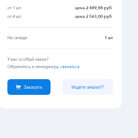
от 1 шт
цена 2 689,88 руб.
от 4 шт
цена 2 563,00 руб.
На складе
1 шт
У вас особый заказ?
Обратитесь к менеджеру,
связаться
Заказать
Ищете аналог?