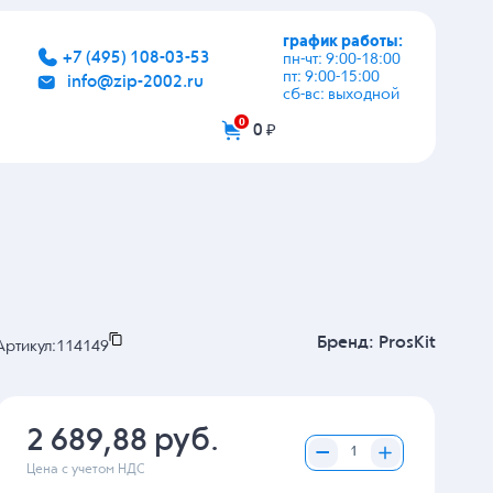
график работы:
+7 (495) 108-03-53
пн-чт: 9:00-18:00
пт: 9:00-15:00
info@zip-2002.ru
сб-вс: выходной
0
0 ₽
Бренд:
ProsKit
Артикул:
114149
2 689,88 руб.
Цена с учетом НДС