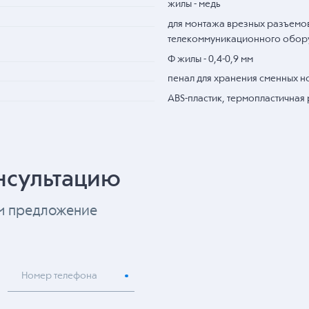
жилы - медь
для монтажа врезных разъемов
телекоммуникационного обор
Ф жилы - 0,4-0,9 мм
пенал для хранения сменных 
ABS-пластик, термопластичная 
нсультацию
ем предложение
Номер телефона