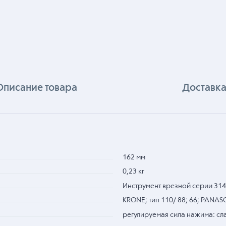
Описание товара
Доставка
162 мм
0,23 кг
Инструмент врезной серии 31
KRONE; тип 110/ 88; 66; PANAS
регулируемая сила нажима: слаб