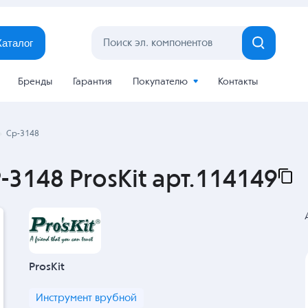
Каталог
Бренды
Гарантия
Покупателю
Контакты
Cp-3148
3148 ProsKit арт.114149
ProsKit
Инструмент врубной