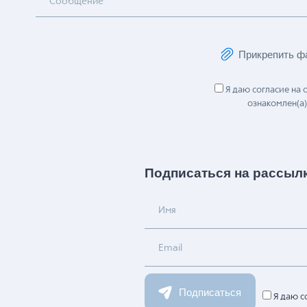
Сообщение
Прикрепить ф
Я даю согласие на
ознакомлен(а)
Подписаться на рассыл
Имя
Email
Подписаться
Я даю с