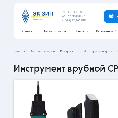
Электронные
комлектующие
и радиодетали
Каталог
Ваша отрасль
Новости
Компания
Главная
Каталог товаров
Инструмент
Инструмент врубной
Инструмент врубной CP-