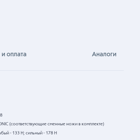
 и оплата
Аналоги
48
ONIC (соответствующие сменные ножи в комплекте)
ый - 133 Н; сильный - 178 Н