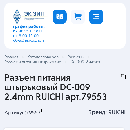
график работы:
пн-чт: 9:00-18:00
пт: 9:00-15:00
сб-вс: выходной
Главная
Каталог товаров
Разъемы
Dc-009 2.4mm
Разъемы питания штырьковые
Разъем питания
штырьковый DC-009
2.4mm RUICHI арт.79553
Бренд:
RUICHI
Артикул:
79553