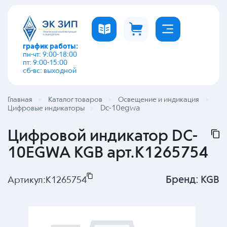
график работы:
пн-чт: 9:00-18:00
пт: 9:00-15:00
сб-вс: выходной
Главная
Каталог товаров
Освещение и индикация
Dc-10egwa
Цифровые индикаторы
Цифровой индикатор DC-
10EGWA KGB арт.K1265754
Бренд:
KGB
Артикул:
K1265754