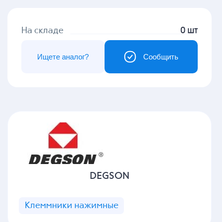
На складе
0 шт
Ищете аналог?
Сообщить
DEGSON
Клеммники нажимные