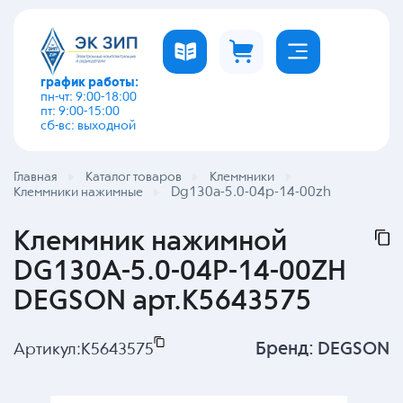
график работы:
пн-чт: 9:00-18:00
пт: 9:00-15:00
сб-вс: выходной
Главная
Каталог товаров
Клеммники
Dg130a-5.0-04p-14-00zh
Клеммники нажимные
Клеммник нажимной
DG130A-5.0-04P-14-00ZH
DEGSON арт.K5643575
Бренд:
DEGSON
Артикул:
K5643575