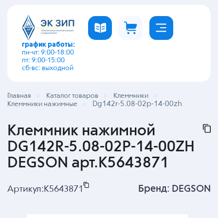
график работы:
пн-чт: 9:00-18:00
пт: 9:00-15:00
сб-вс: выходной
Главная
Каталог товаров
Клеммники
Dg142r-5.08-02p-14-00zh
Клеммники нажимные
Клеммник нажимной
DG142R-5.08-02P-14-00ZH
DEGSON арт.K5643871
Бренд:
DEGSON
Артикул:
K5643871