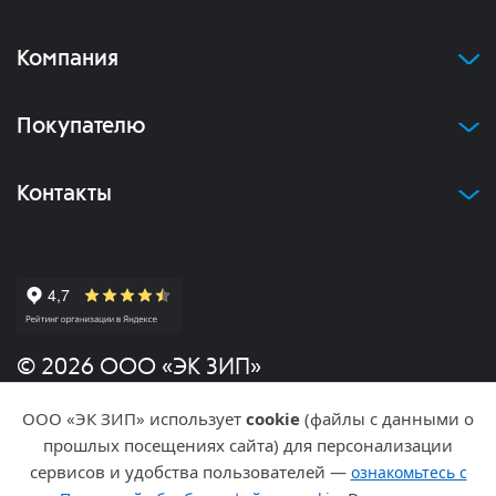
Компания
Покупателю
Контакты
© 2026 ООО «ЭК ЗИП»
ООО «ЭК ЗИП» использует
cookie
(файлы с данными о
Политика конфиденциальности
прошлых посещениях сайта) для персонализации
сервисов и удобства пользователей —
ознакомьтесь с
Разработка и продвижение