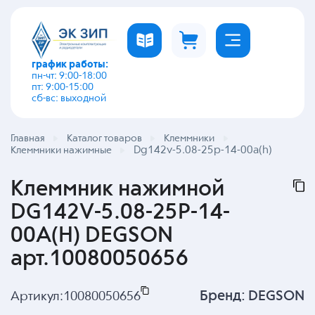
график работы:
пн-чт: 9:00-18:00
пт: 9:00-15:00
сб-вс: выходной
Главная
Каталог товаров
Клеммники
Dg142v-5.08-25p-14-00a(h)
Клеммники нажимные
Клеммник нажимной
DG142V-5.08-25P-14-
00A(H) DEGSON
арт.10080050656
Бренд:
DEGSON
Артикул:
10080050656