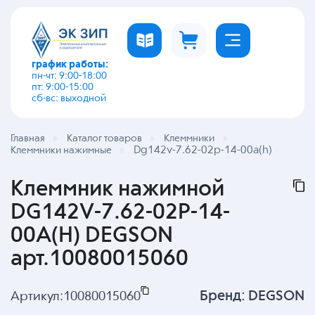
график работы:
пн-чт: 9:00-18:00
пт: 9:00-15:00
сб-вс: выходной
Главная
Каталог товаров
Клеммники
Dg142v-7.62-02p-14-00a(h)
Клеммники нажимные
Клеммник нажимной
DG142V-7.62-02P-14-
00A(H) DEGSON
арт.10080015060
Бренд:
DEGSON
Артикул:
10080015060