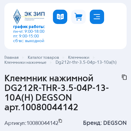
график работы:
пн-чт: 9:00-18:00
пт: 9:00-15:00
сб-вс: выходной
Главная
Каталог товаров
Клеммники
Dg212r-thr-3.5-04p-13-10a(h)
Клеммники нажимные
Клеммник нажимной
DG212R-THR-3.5-04P-13-
10A(H) DEGSON
арт.10080044142
Бренд:
DEGSON
Артикул:
10080044142