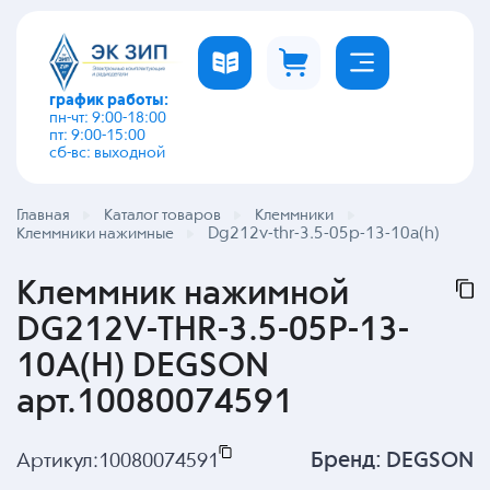
график работы:
пн-чт: 9:00-18:00
пт: 9:00-15:00
сб-вс: выходной
Главная
Каталог товаров
Клеммники
Dg212v-thr-3.5-05p-13-10a(h)
Клеммники нажимные
Клеммник нажимной
DG212V-THR-3.5-05P-13-
10A(H) DEGSON
арт.10080074591
Бренд:
DEGSON
Артикул:
10080074591