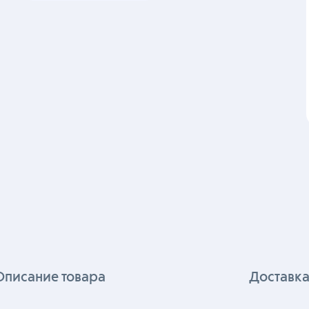
Клеммники нажимные
Описание товара
Доставка