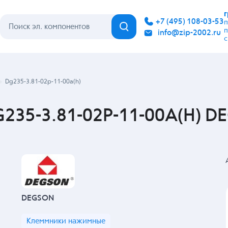
Каталог
Бренды
Гарантия
Покупателю
Контакты
Dg235-3.81-02p-11-00a(h)
235-3.81-02P-11-00A(H) D
DEGSON