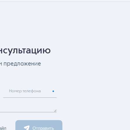
нсультацию
ем предложение
Номер телефона