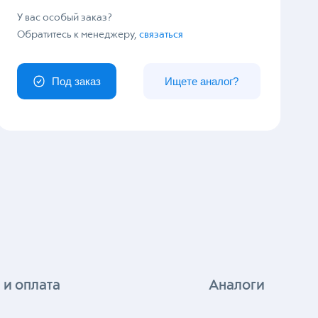
У вас особый заказ?
Обратитесь к менеджеру,
связаться
Под заказ
Ищете аналог?
 и оплата
Аналоги