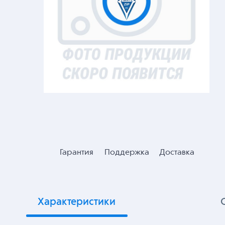
Гарантия
Поддержка
Доставка
Характеристики