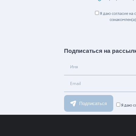
Прикрепить ф
Я даю согласие на
ознакомлен(а)
Подписаться на рассыл
Имя
Email
Подписаться
Я даю с