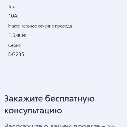
Ток
10А
Максимальное сечение провода
1.5кв.мм
Серия
DG235
Закажите бесплатную
консультацию
Расскажите о вашем проекте – мы