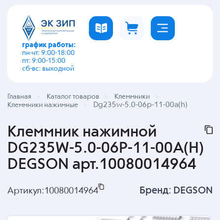
график работы:
пн-чт: 9:00-18:00
пт: 9:00-15:00
сб-вс: выходной
Главная
Каталог товаров
Клеммники
Dg235w-5.0-06p-11-00a(h)
Клеммники нажимные
Клеммник нажимной
DG235W-5.0-06P-11-00A(H)
DEGSON арт.10080014964
Бренд:
DEGSON
Артикул:
10080014964