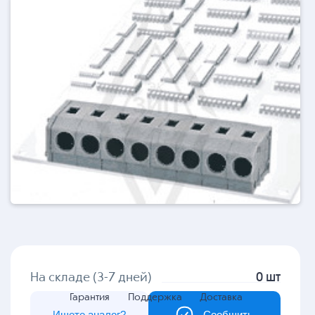
На складе (3-7 дней)
0 шт
Гарантия
Поддержка
Доставка
Ищете аналог?
Сообщить