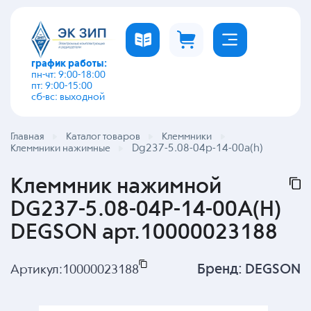
график работы:
пн-чт: 9:00-18:00
пт: 9:00-15:00
сб-вс: выходной
Главная
Каталог товаров
Клеммники
Dg237-5.08-04p-14-00a(h)
Клеммники нажимные
Клеммник нажимной
DG237-5.08-04P-14-00A(H)
DEGSON арт.10000023188
Бренд:
DEGSON
Артикул:
10000023188