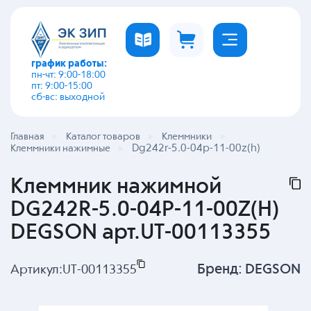
график работы:
пн-чт: 9:00-18:00
пт: 9:00-15:00
сб-вс: выходной
Главная
Каталог товаров
Клеммники
Dg242r-5.0-04p-11-00z(h)
Клеммники нажимные
Клеммник нажимной
DG242R-5.0-04P-11-00Z(H)
DEGSON арт.UT-00113355
Бренд:
DEGSON
Артикул:
UT-00113355