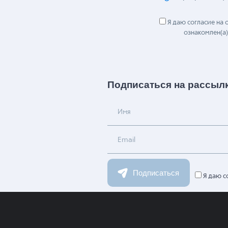
Я даю согласие на
ознакомлен(а)
Подписаться на рассыл
Имя
Email
Подписаться
Я даю с