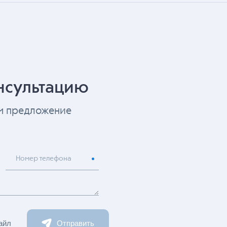
нсультацию
ем предложение
Номер телефона
айл
Отправить