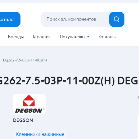
Каталог
Бренды
Гарантия
Покупателю
Контакты
Dg262-7.5-03p-11-00z(h)
62-7.5-03P-11-00Z(H) DEG
DEGSON
Клеммники нажимные