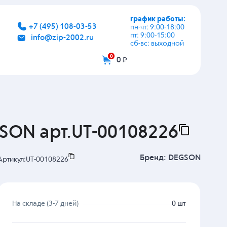
график работы:
+7 (495) 108-03-53
пн-чт: 9:00-18:00
пт: 9:00-15:00
info@zip-2002.ru
сб-вс: выходной
0
0 ₽
SON арт.UT-00108226
Бренд:
DEGSON
Артикул:
UT-00108226
На складе (3-7 дней)
0 шт