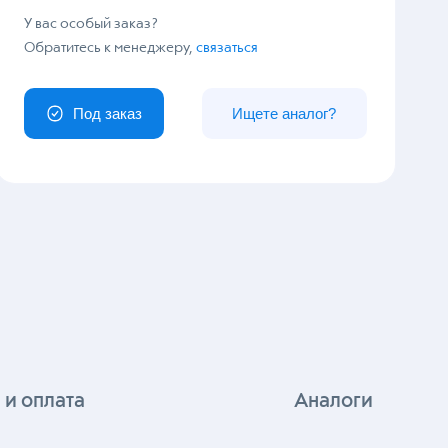
У вас особый заказ?
Обратитесь к менеджеру,
связаться
Под заказ
Ищете аналог?
 и оплата
Аналоги