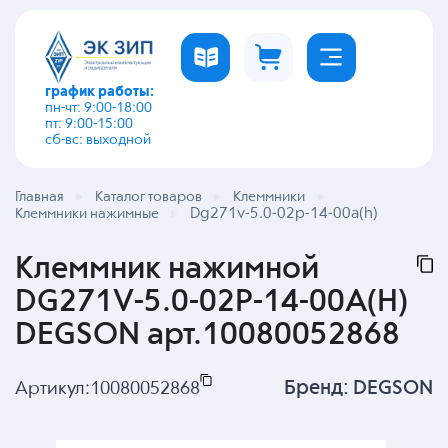
график работы:
пн-чт: 9:00-18:00
пт: 9:00-15:00
сб-вс: выходной
Главная
Каталог товаров
Клеммники
Dg271v-5.0-02p-14-00a(h)
Клеммники нажимные
Клеммник нажимной
DG271V-5.0-02P-14-00A(H)
DEGSON арт.10080052868
Бренд:
DEGSON
Артикул:
10080052868