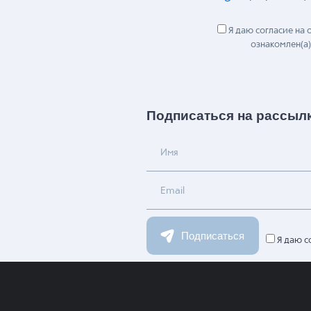
Я даю согласие на
ознакомлен(а)
Подписаться на рассыл
Имя
Email
Подписаться
Я даю с