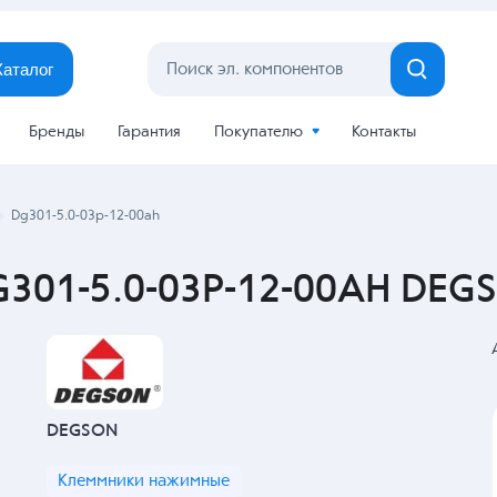
Каталог
Бренды
Гарантия
Покупателю
Контакты
Dg301-5.0-03p-12-00ah
301-5.0-03P-12-00AH DEGS
DEGSON
Клеммники нажимные