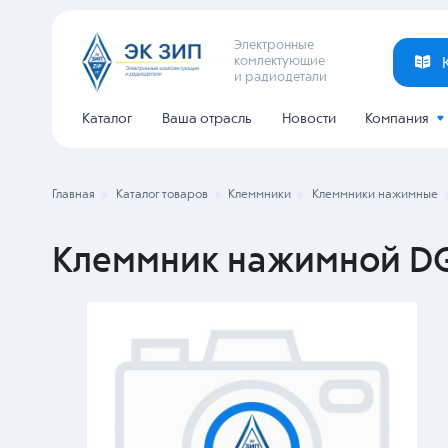
Электронные
комлектующие
и радиодетали
Каталог
Ваша отрасль
Новости
Компания
Главная
Каталог товаров
Клеммники
Клеммники нажимные
Клеммник нажимной DG