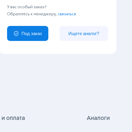
У вас особый заказ?
Обратитесь к менеджеру,
связаться
Под заказ
Ищете аналог?
 и оплата
Аналоги