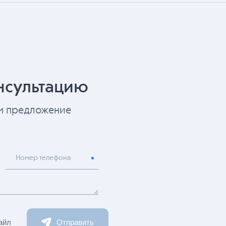
нсультацию
ем предложение
Номер телефона
айл
Отправить