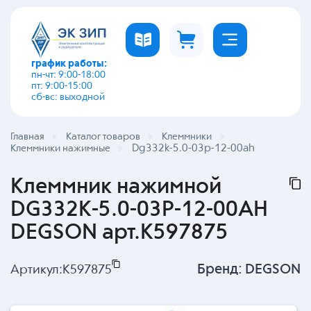
график работы:
пн-чт: 9:00-18:00
пт: 9:00-15:00
сб-вс: выходной
Главная
Каталог товаров
Клеммники
Dg332k-5.0-03p-12-00ah
Клеммники нажимные
Клеммник нажимной
DG332K-5.0-03P-12-00AH
DEGSON арт.K597875
Бренд:
DEGSON
Артикул:
K597875