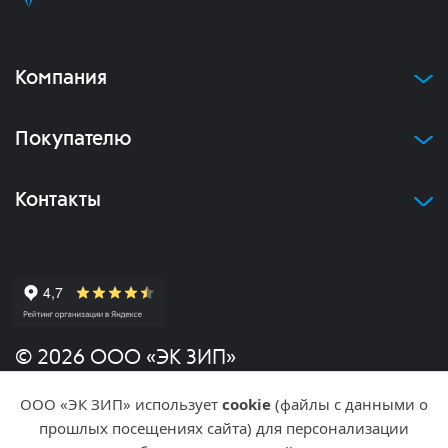
Компания
Покупателю
Контакты
© 2026 ООО «ЭК ЗИП»
ООО «ЭК ЗИП» использует
cookie
(файлы с данными о
Политика конфиденциальности
прошлых посещениях сайта) для персонализации