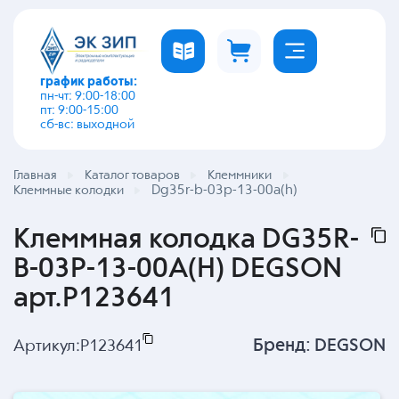
график работы:
пн-чт: 9:00-18:00
пт: 9:00-15:00
сб-вс: выходной
Главная
Каталог товаров
Клеммники
Dg35r-b-03p-13-00a(h)
Клеммные колодки
Клеммная колодка DG35R-
B-03P-13-00A(H) DEGSON
арт.P123641
Бренд:
DEGSON
Артикул:
P123641