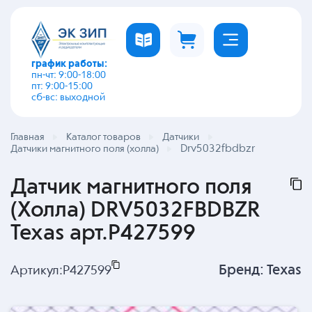
график работы:
пн-чт: 9:00-18:00
пт: 9:00-15:00
сб-вс: выходной
Главная
Каталог товаров
Датчики
Drv5032fbdbzr
Датчики магнитного поля (холла)
Датчик магнитного поля
(Холла) DRV5032FBDBZR
Texas арт.P427599
Бренд:
Texas
Артикул:
P427599