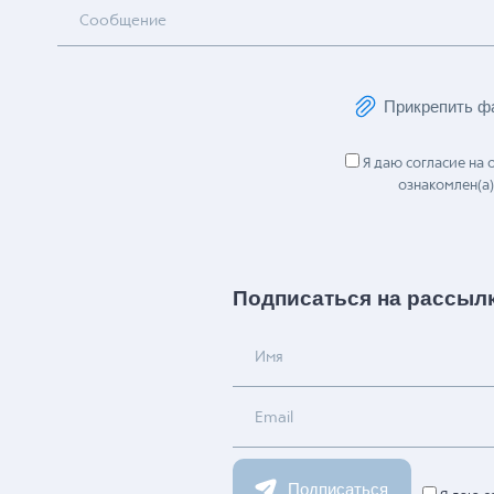
Сообщение
Прикрепить ф
Я даю согласие на
ознакомлен(а)
Подписаться на рассыл
Имя
Email
Подписаться