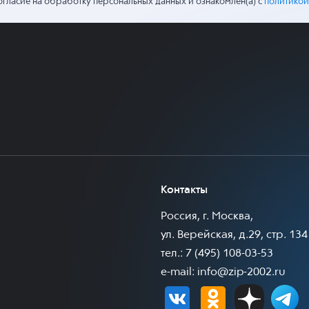
огласие на обработку персональных данных и ознакомлен(а) с
политикой
Контакты
Россия, г. Москва,
ул. Верейская, д.29, стр. 134
тел.: 7 (495) 108-03-53
e-mail:
info@zip-2002.ru