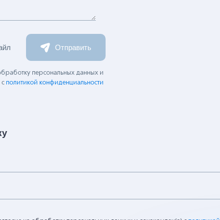
айл
Отправить
 обработку персональных данных и
 с
политикой конфиденциальности
ку