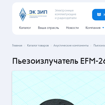
Электронные
комлектующие
и радиодетали
Каталог
Ваша отрасль
Новости
Компания
Главная
Каталог товаров
Акустические компоненты
Пьезоиз
Пьезоизлучатель EFM-2