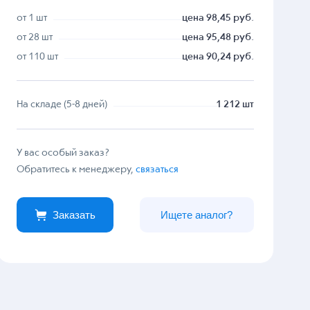
от 1 шт
цена 98,45 руб.
от 28 шт
цена 95,48 руб.
от 110 шт
цена 90,24 руб.
На складе (5-8 дней)
1 212 шт
У вас особый заказ?
Обратитесь к менеджеру,
связаться
Заказать
Ищете аналог?