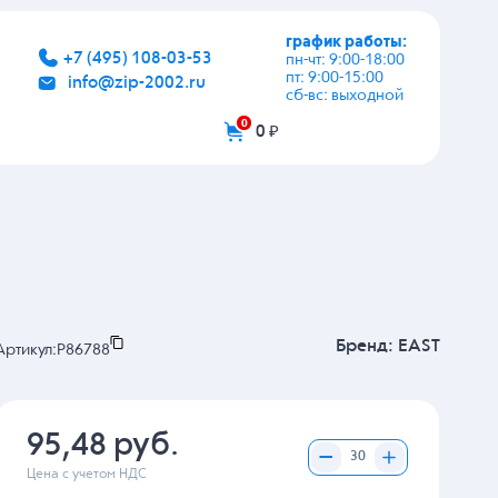
график работы:
+7 (495) 108-03-53
пн-чт: 9:00-18:00
пт: 9:00-15:00
info@zip-2002.ru
сб-вс: выходной
0
0 ₽
Бренд:
EAST
Артикул:
P86788
95,48 руб.
Цена с учетом НДС