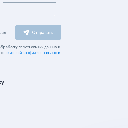
айл
Отправить
 обработку персональных данных и
 с
политикой конфиденциальности
ку