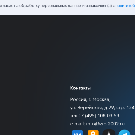
огласие на обработку персональных данных и ознакомлен(а) с
политикой
Контакты
Россия, г. Москва,
ул. Верейская, д.29, стр. 134
тел.: 7 (495) 108-03-53
e-mail:
info@zip-2002.ru