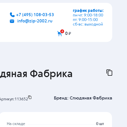
график работы:
+7 (495) 108-03-53
пн-чт: 9:00-18:00
пт: 9:00-15:00
info@zip-2002.ru
сб-вс: выходной
0
0 ₽
юдяная Фабрика
Бренд:
Слюдяная Фабрика
Артикул:
113652
На складе
0 шт