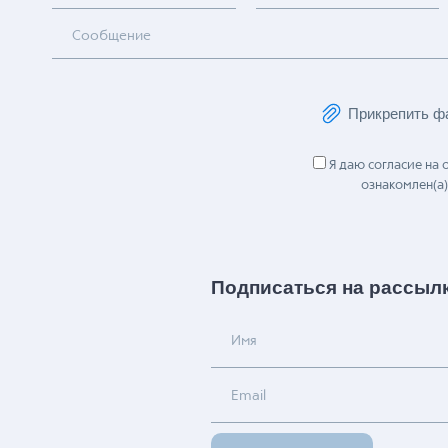
Сообщение
Прикрепить ф
Я даю согласие на
ознакомлен(а)
Подписаться на рассыл
Имя
Email