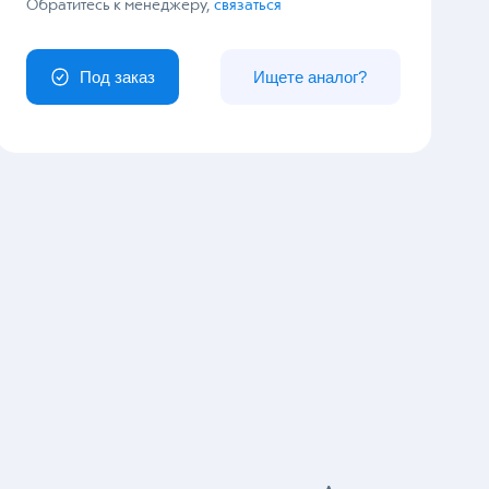
У вас особый заказ?
Обратитесь к менеджеру,
связаться
Под заказ
Ищете аналог?