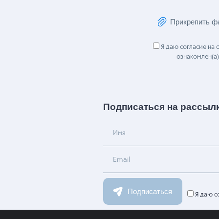
Сообщение
Прикрепить ф
Я даю согласие на
ознакомлен(а)
Подписаться на рассыл
Имя
Email
Подписаться
Я даю с