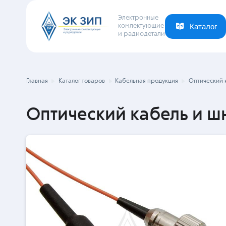
Электронные
комлектующие
и радиодетали
Каталог
Ваша отрасль
Новости
Компания
Главная
Каталог товаров
Кабельная продукция
Оптический 
Оптический кабель и ш