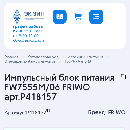
график работы:
пн-чт: 9:00-18:00
пт: 9:00-15:00
сб-вс: выходной
Главная
Каталог товаров
Источники питания
Fw7555m/06
Импульсные блоки питания
Импульсный блок питания
FW7555M/06 FRIWO
арт.P418157
Бренд:
FRIWO
Артикул:
P418157