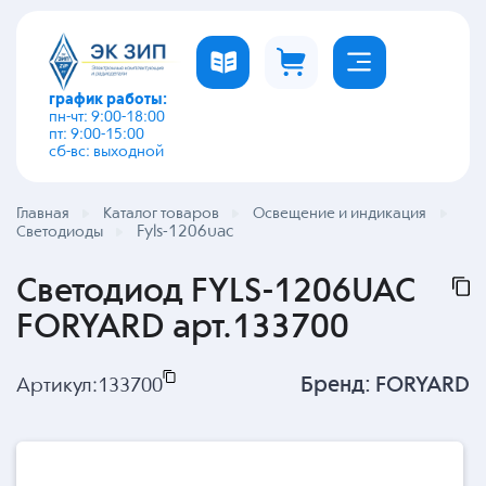
график работы:
пн-чт: 9:00-18:00
пт: 9:00-15:00
сб-вс: выходной
Главная
Каталог товаров
Освещение и индикация
Fyls-1206uac
Светодиоды
Светодиод FYLS-1206UAC
FORYARD арт.133700
Бренд:
FORYARD
Артикул:
133700