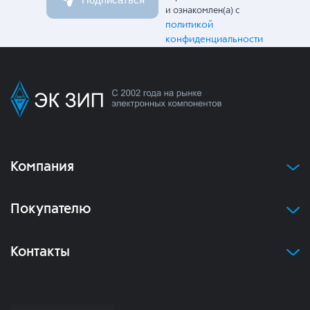
и ознакомлен(а) с
политикой
конфиденциальности
Компания
Покупателю
Контакты