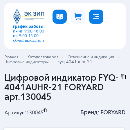
график работы:
пн-чт: 9:00-18:00
пт: 9:00-15:00
сб-вс: выходной
Главная
Каталог товаров
Освещение и индикация
Fyq-4041auhr-21
Цифровые индикаторы
Цифровой индикатор FYQ-
4041AUHR-21 FORYARD
арт.130045
Бренд:
FORYARD
Артикул:
130045