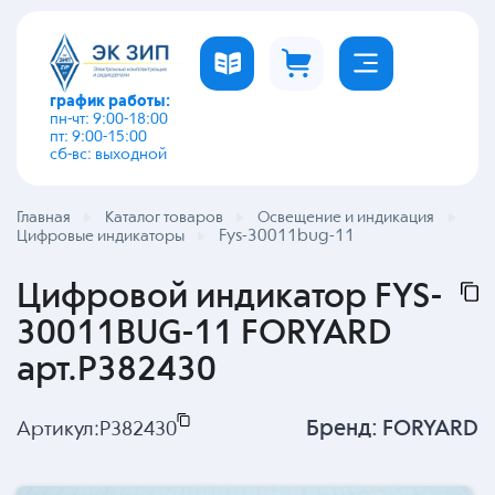
график работы:
пн-чт: 9:00-18:00
пт: 9:00-15:00
сб-вс: выходной
Главная
Каталог товаров
Освещение и индикация
Fys-30011bug-11
Цифровые индикаторы
Цифровой индикатор FYS-
30011BUG-11 FORYARD
арт.P382430
Бренд:
FORYARD
Артикул:
P382430