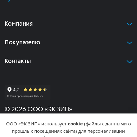
Компания
Покупателю
Контакты
© 2026 ООО «ЭК ЗИП»
ООО «ЭК ЗИП» использует
cookie
(файлы с данными о
Политика конфиденциальности
прошлых посещениях сайта) для персонализации