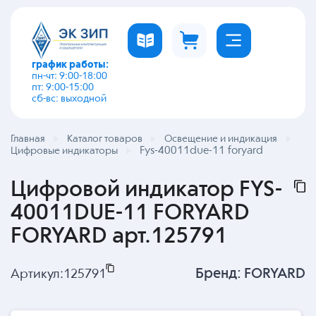
график работы:
пн-чт: 9:00-18:00
пт: 9:00-15:00
сб-вс: выходной
Главная
Каталог товаров
Освещение и индикация
Fys-40011due-11 foryard
Цифровые индикаторы
Цифровой индикатор FYS-
40011DUE-11 FORYARD
FORYARD арт.125791
Бренд:
FORYARD
Артикул:
125791