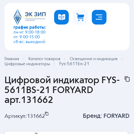
график работы:
пн-чт: 9:00-18:00
пт: 9:00-15:00
сб-вс: выходной
Главная
Каталог товаров
Освещение и индикация
Fys-5611bs-21
Цифровые индикаторы
Цифровой индикатор FYS-
5611BS-21 FORYARD
арт.131662
Бренд:
FORYARD
Артикул:
131662