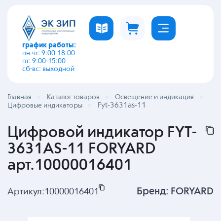
график работы:
пн-чт: 9:00-18:00
пт: 9:00-15:00
сб-вс: выходной
Главная
Каталог товаров
Освещение и индикация
Fyt-3631as-11
Цифровые индикаторы
Цифровой индикатор FYT-
3631AS-11 FORYARD
арт.10000016401
Бренд:
FORYARD
Артикул:
10000016401