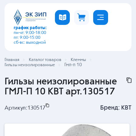
график работы:
пн-чт: 9:00-18:00
пт: 9:00-15:00
сб-вс: выходной
Главная
Каталог товаров
Клеммы
Гмл-п 10
Гильзы неизолированные
Гильзы неизолированные
ГМЛ-П 10 КВТ арт.130517
Бренд:
КВТ
Артикул:
130517