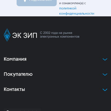
и ознакомлен(а) с
политикой
конфиденциальности
Компания
Покупателю
Контакты