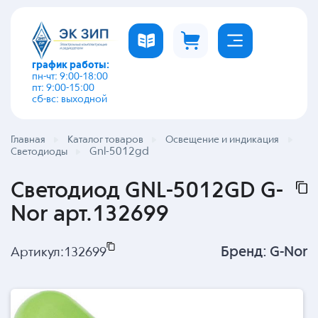
график работы:
пн-чт: 9:00-18:00
пт: 9:00-15:00
сб-вс: выходной
Главная
Каталог товаров
Освещение и индикация
Gnl-5012gd
Светодиоды
Светодиод GNL-5012GD G-
Nor арт.132699
Бренд:
G-Nor
Артикул:
132699