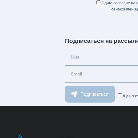
Я даю согласие на
ознакомлен(а)
Подписаться на рассыл
Имя
Email
Подписаться
Я даю с