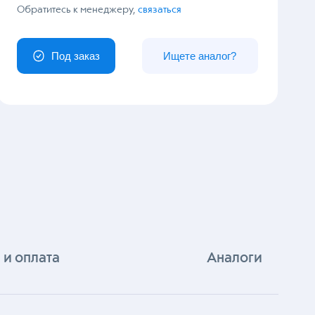
У вас особый заказ?
Обратитесь к менеджеру,
связаться
Под заказ
Ищете аналог?
 и оплата
Аналоги