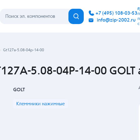
Каталог
Бренды
Гарантия
Покупателю
Контакты
Gt127a-5.08-04p-14-00
27A-5.08-04P-14-00 GOLT 
GOLT
Клеммники нажимные