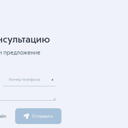
нсультацию
ем предложение
Номер телефона
айл
Отправить