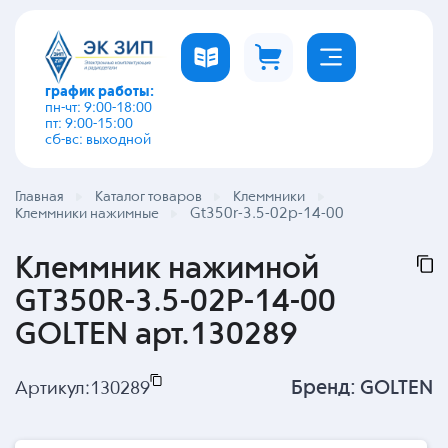
график работы:
пн-чт: 9:00-18:00
пт: 9:00-15:00
сб-вс: выходной
Главная
Каталог товаров
Клеммники
Gt350r-3.5-02p-14-00
Клеммники нажимные
Клеммник нажимной
GT350R-3.5-02P-14-00
GOLTEN арт.130289
Бренд:
GOLTEN
Артикул:
130289