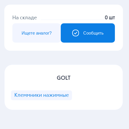
На складе
0 шт
Ищете аналог?
Сообщить
GOLT
Клеммники нажимные