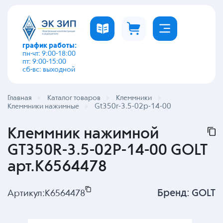
график работы:
пн-чт: 9:00-18:00
пт: 9:00-15:00
сб-вс: выходной
Главная
Каталог товаров
Клеммники
Gt350r-3.5-02p-14-00
Клеммники нажимные
Клеммник нажимной
GT350R-3.5-02P-14-00 GOLT
арт.K6564478
Бренд:
GOLT
Артикул:
K6564478