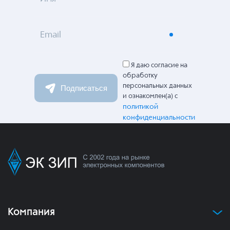
Email
Я даю согласие на
обработку
персональных данных
Подписаться
и ознакомлен(а) с
политикой
конфиденциальности
Компания