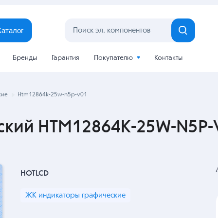
Каталог
Бренды
Гарантия
Покупателю
Контакты
кие
Htm12864k-25w-n5p-v01
ский HTM12864K-25W-N5P-
HOTLCD
ЖК индикаторы графические