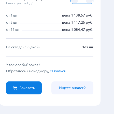
Цена с учетом НДС
от 1 шт
цена 1 138,57 руб.
от 3 шт
цена 1 117,25 руб.
от 11 шт
цена 1 084,47 руб.
На складе (5-8 дней)
162 шт
У вас особый заказ?
Обратитесь к менеджеру,
связаться
Заказать
Ищете аналог?