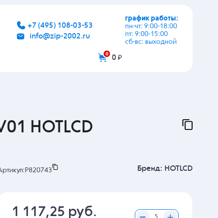
график работы:
+7 (495) 108-03-53
пн-чт: 9:00-18:00
пт: 9:00-15:00
info@zip-2002.ru
сб-вс: выходной
0
0 ₽
V01 HOTLCD
Бренд:
HOTLCD
Артикул:
P820743
1 117,25 руб.