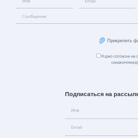
Имя
Email
Сообщение
Прикрепить ф
Я даю согласие на
ознакомлен(а)
Подписаться на рассыл
Имя
Email