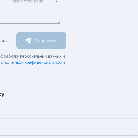
Номер телефона
айл
Отправить
 обработку персональных данных и
 с
политикой конфиденциальности
ку