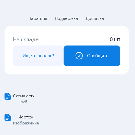
Гарантия
Поддержка
Доставка
На складе
0 шт
Ищете аналог?
Сообщить
Схема с ттх
pdf
Чертеж
изображение