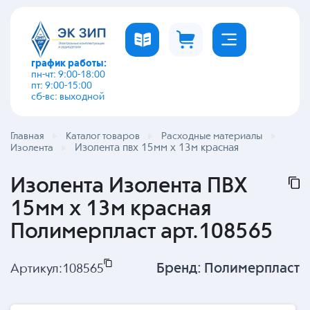
график работы:
пн-чт: 9:00-18:00
пт: 9:00-15:00
сб-вс: выходной
Главная
Каталог товаров
Расходные материалы
Изолента пвх 15мм х 13м красная
Изолента
Изолента Изолента ПВХ
15мм х 13м красная
Полимерпласт арт.108565
Бренд:
Полимерпласт
Артикул:
108565