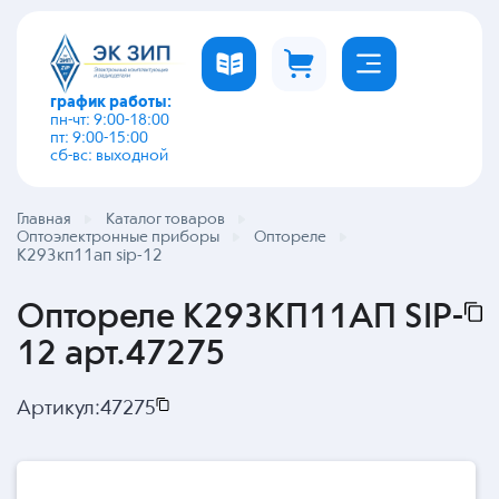
график работы:
пн-чт: 9:00-18:00
пт: 9:00-15:00
сб-вс: выходной
Главная
Каталог товаров
Оптоэлектронные приборы
Оптореле
К293кп11ап sip-12
Оптореле К293КП11АП SIP-
12 арт.47275
Артикул:
47275