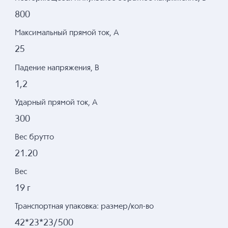
800
Максимальный прямой ток, А
25
Падение напряжения, В
1,2
Ударный прямой ток, А
300
Вес брутто
21.20
Вес
19 г
Транспортная упаковка: размер/кол-во
42*23*23/500