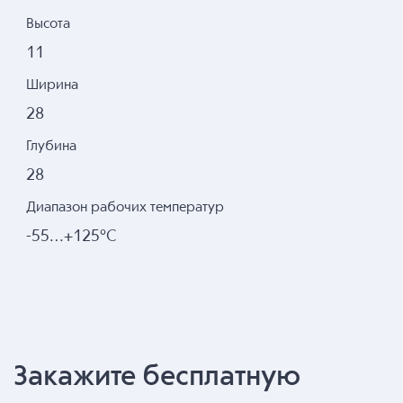
Высота
11
Ширина
28
Глубина
28
Диапазон рабочих температур
-55…+125°С
Закажите бесплатную