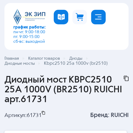
график работы:
пн-чт: 9:00-18:00
пт: 9:00-15:00
сб-вс: выходной
Главная
Каталог товаров
Диоды
Kbpc2510 25a 1000v (br2510)
Диодные мосты
Диодный мост KBPC2510
25A 1000V (BR2510) RUICHI
арт.61731
Бренд:
RUICHI
Артикул:
61731