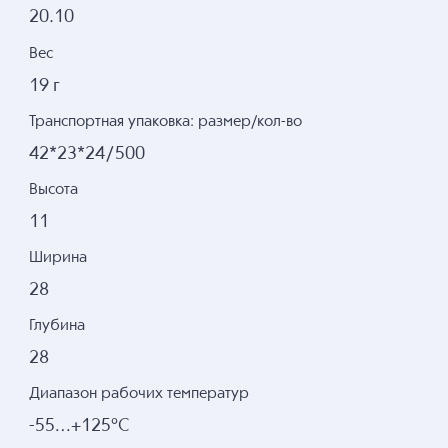
20.10
Вес
19 г
Транспортная упаковка: размер/кол-во
42*23*24/500
Высота
11
Ширина
28
Глубина
28
Диапазон рабочих температур
-55…+125°С