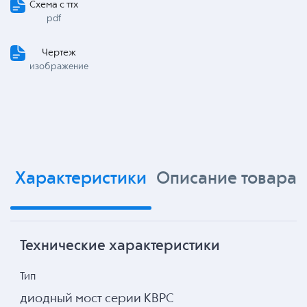
Схема с ттх
pdf
Чертеж
изображение
Характеристики
Описание товара
Технические характеристики
Тип
диодный мост серии KBPC