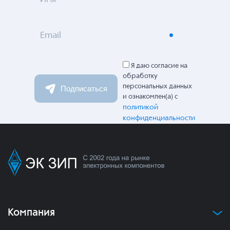
Email
Я даю согласие на
обработку
персональных данных
Подписаться
и ознакомлен(а) с
политикой
конфиденциальности
Компания