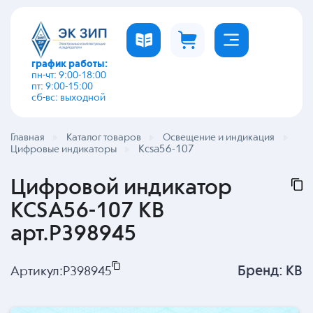
график работы:
пн-чт: 9:00-18:00
пт: 9:00-15:00
сб-вс: выходной
Главная
Каталог товаров
Освещение и индикация
Kcsa56-107
Цифровые индикаторы
Цифровой индикатор
KCSA56-107 KB
арт.P398945
Бренд:
KB
Артикул:
P398945