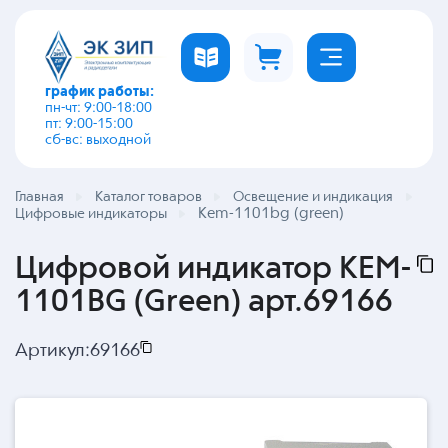
график работы:
пн-чт: 9:00-18:00
пт: 9:00-15:00
сб-вс: выходной
Главная
Каталог товаров
Освещение и индикация
Kem-1101bg (green)
Цифровые индикаторы
Цифровой индикатор KEM-
1101BG (Green) арт.69166
Артикул:
69166