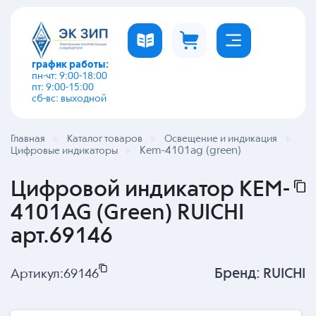
график работы:
пн-чт: 9:00-18:00
пт: 9:00-15:00
сб-вс: выходной
Главная
Каталог товаров
Освещение и индикация
Kem-4101ag (green)
Цифровые индикаторы
Цифровой индикатор KEM-
4101AG (Green) RUICHI
арт.69146
Бренд:
RUICHI
Артикул:
69146