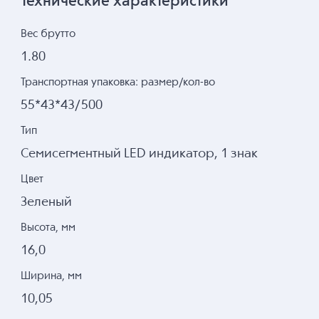
Технические характеристики
Вес брутто
1.80
Транспортная упаковка: размер/кол-во
55*43*43/500
Тип
Семисегментный LED индикатор, 1 знак
Цвет
Зеленый
Высота, мм
16,0
Ширина, мм
10,05