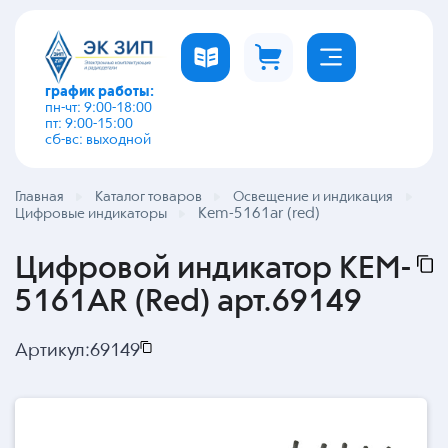
график работы:
пн-чт: 9:00-18:00
пт: 9:00-15:00
сб-вс: выходной
Главная
Каталог товаров
Освещение и индикация
Kem-5161ar (red)
Цифровые индикаторы
Цифровой индикатор KEM-
5161AR (Red) арт.69149
Артикул:
69149