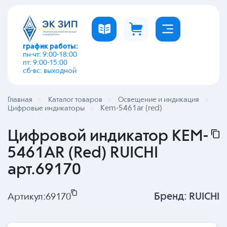
график работы:
пн-чт: 9:00-18:00
пт: 9:00-15:00
сб-вс: выходной
Главная
Каталог товаров
Освещение и индикация
Kem-5461ar (red)
Цифровые индикаторы
Цифровой индикатор KEM-
5461AR (Red) RUICHI
арт.69170
Бренд:
RUICHI
Артикул:
69170