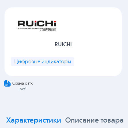
RUICHI
Цифровые индикаторы
Схема с ттх
pdf
Характеристики
Описание товара