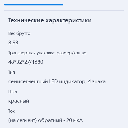
Технические характеристики
Вес брутто
8.93
Транспортная упаковка: размер/кол-во
48*32*27/1680
Тип
семисегментный LED индикатор, 4 знака
Цвет
красный
Ток
(на сегмент) обратный - 20 мкА