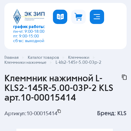
график работы:
пн-чт: 9:00-18:00
пт: 9:00-15:00
сб-вс: выходной
Главная
Каталог товаров
Клеммники
L-kls2-145r-5.00-03p-2
Клеммники нажимные
Клеммник нажимной L-
KLS2-145R-5.00-03P-2 KLS
арт.10-00015414
Бренд:
KLS
Артикул:
10-00015414