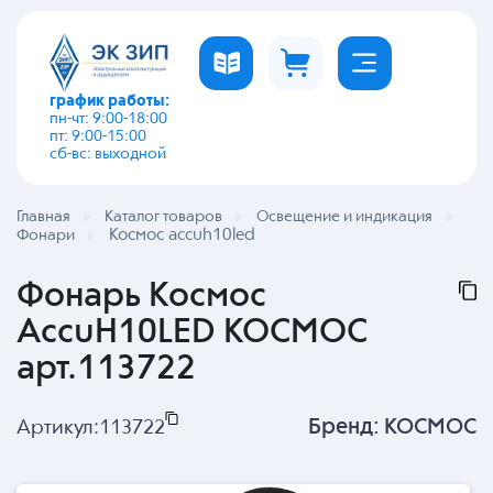
график работы:
пн-чт: 9:00-18:00
пт: 9:00-15:00
сб-вс: выходной
Главная
Каталог товаров
Освещение и индикация
Космос accuh10led
Фонари
Фонарь Космос
AccuH10LED КОСМОС
арт.113722
Бренд:
КОСМОС
Артикул:
113722