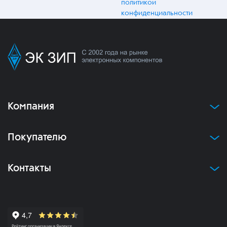
политикой
конфиденциальности
Компания
Покупателю
Контакты