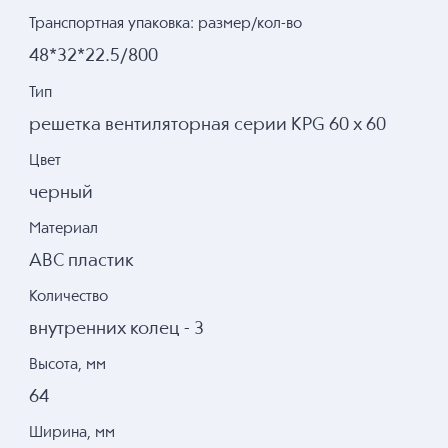
Транспортная упаковка: размер/кол-во
48*32*22.5/800
Тип
решетка вентиляторная серии KPG 60 х 60
Цвет
черный
Материал
ABC пластик
Количество
внутренних колец - 3
Высота, мм
64
Ширина, мм