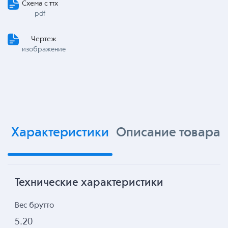
Схема с ттх
pdf
Чертеж
изображение
Характеристики
Описание товара
Технические характеристики
Вес брутто
5.20